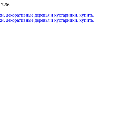
17-96