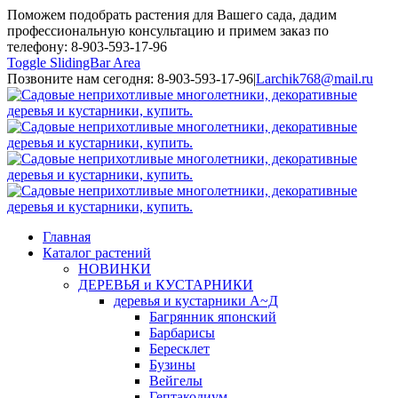
Поможем подобрать растения для Вашего сада, дадим
профессиональную консультацию и примем заказ по
телефону: 8-903-593-17-96
Toggle SlidingBar Area
Позвоните нам сегодня: 8-903-593-17-96
|
Larchik768@mail.ru
Главная
Каталог растений
НОВИНКИ
ДЕРЕВЬЯ и КУСТАРНИКИ
деревья и кустарники А~Д
Багрянник японский
Барбарисы
Бересклет
Бузины
Вейгелы
Гептакодиум