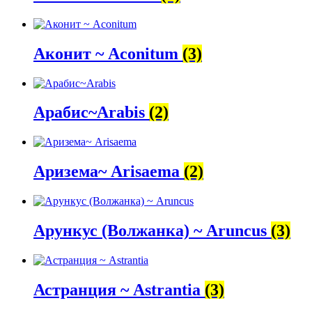
Аконит ~ Aconitum
(3)
Арабис~Arabis
(2)
Аризема~ Arisaema
(2)
Арункус (Волжанка) ~ Aruncus
(3)
Астранция ~ Astrantia
(3)