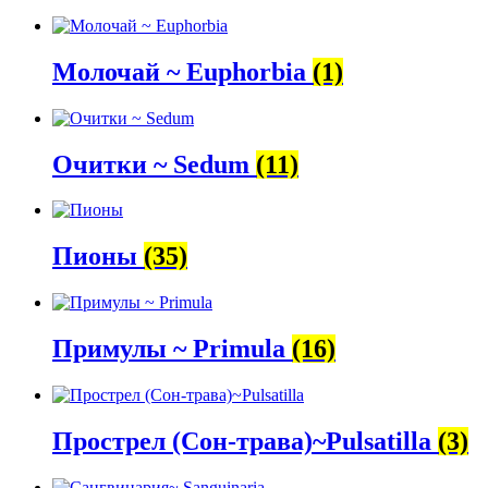
Молочай ~ Euphorbia
(1)
Очитки ~ Sedum
(11)
Пионы
(35)
Примулы ~ Primula
(16)
Прострел (Сон-трава)~Pulsatilla
(3)