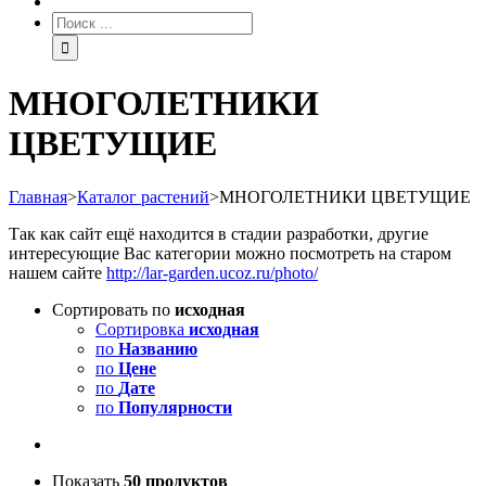
МНОГОЛЕТНИКИ
ЦВЕТУЩИЕ
Главная
>
Каталог растений
>
МНОГОЛЕТНИКИ ЦВЕТУЩИЕ
Так как сайт ещё находится в стадии разработки, другие
интересующие Вас категории можно посмотреть на старом
нашем сайте
http://lar-garden.ucoz.ru/photo/
Сортировать по
исходная
Сортировка
исходная
по
Названию
по
Цене
по
Дате
по
Популярности
Показать
50 продуктов