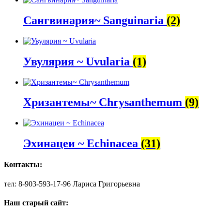
Сангвинария~ Sanguinaria
(2)
Увулярия ~ Uvularia
(1)
Хризантемы~ Chrysanthemum
(9)
Эхинацеи ~ Echinacea
(31)
Контакты:
тел: 8-903-593-17-96 Лариса Григорьевна
Наш старый сайт: