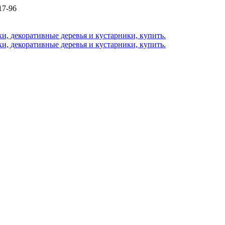
17-96