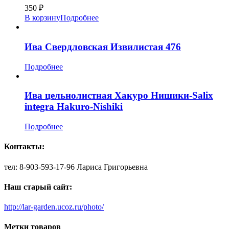
350
₽
В корзину
Подробнее
Ива Свердловская Извилистая 476
Подробнее
Ива цельнолистная Хакуро Нишики-Salix
integra Hakuro-Nishiki
Подробнее
Контакты:
тел: 8-903-593-17-96 Лариса Григорьевна
Наш старый сайт:
http://lar-garden.ucoz.ru/photo/
Метки товаров