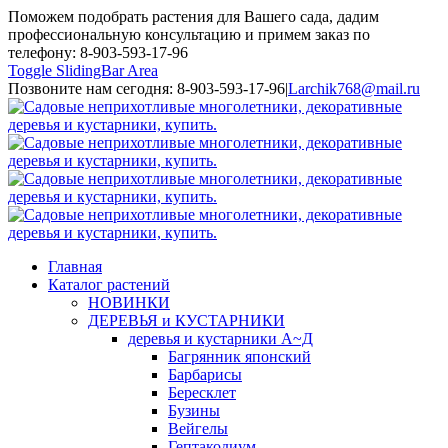
Поможем подобрать растения для Вашего сада, дадим
профессиональную консультацию и примем заказ по
телефону: 8-903-593-17-96
Toggle SlidingBar Area
Позвоните нам сегодня: 8-903-593-17-96
|
Larchik768@mail.ru
Главная
Каталог растений
НОВИНКИ
ДЕРЕВЬЯ и КУСТАРНИКИ
деревья и кустарники А~Д
Багрянник японский
Барбарисы
Бересклет
Бузины
Вейгелы
Гептакодиум