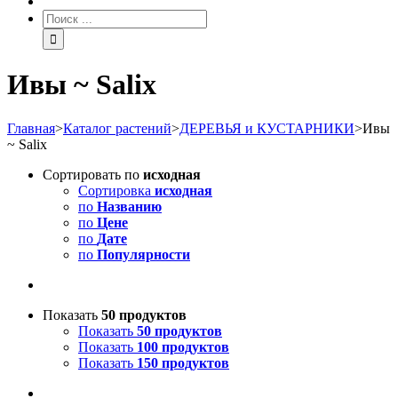
Ивы ~ Salix
Главная
>
Каталог растений
>
ДЕРЕВЬЯ и КУСТАРНИКИ
>
Ивы
~ Salix
Сортировать по
исходная
Сортировка
исходная
по
Названию
по
Цене
по
Дате
по
Популярности
Показать
50 продуктов
Показать
50 продуктов
Показать
100 продуктов
Показать
150 продуктов