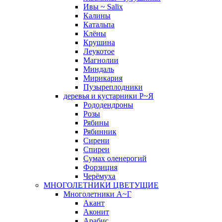
Ивы ~ Salix
Калины
Катальпа
Клёны
Крушина
Леукотое
Магнолии
Миндаль
Мирикария
Пузыреплодники
деревья и кустарники Р~Я
Рододендроны
Розы
Рябины
Рябинник
Сирени
Спиреи
Сумах оленерогий
Форзиция
Черёмуха
МНОГОЛЕТНИКИ ЦВЕТУЩИЕ
Многолетники А~Г
Акант
Аконит
Арабис