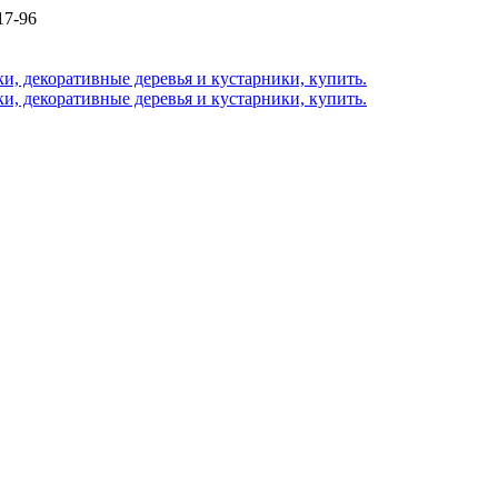
17-96