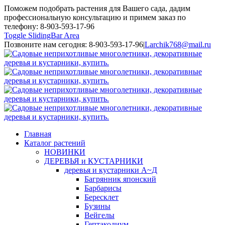
Поможем подобрать растения для Вашего сада, дадим
профессиональную консультацию и примем заказ по
телефону: 8-903-593-17-96
Toggle SlidingBar Area
Позвоните нам сегодня: 8-903-593-17-96
|
Larchik768@mail.ru
Главная
Каталог растений
НОВИНКИ
ДЕРЕВЬЯ и КУСТАРНИКИ
деревья и кустарники А~Д
Багрянник японский
Барбарисы
Бересклет
Бузины
Вейгелы
Гептакодиум