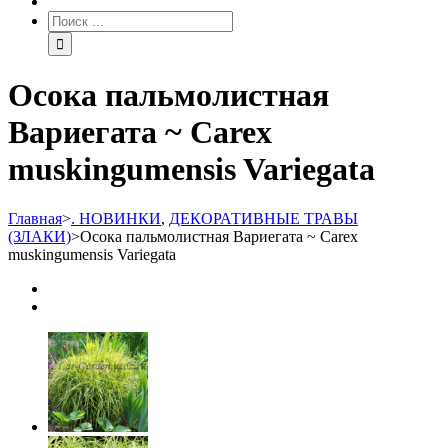
Осока пальмолистная
Вариегата ~ Carex
muskingumensis Variegata
Главная
>
. НОВИНКИ
,
ДЕКОРАТИВНЫЕ ТРАВЫ
(ЗЛАКИ)
>
Осока пальмолистная Вариегата ~ Carex
muskingumensis Variegata