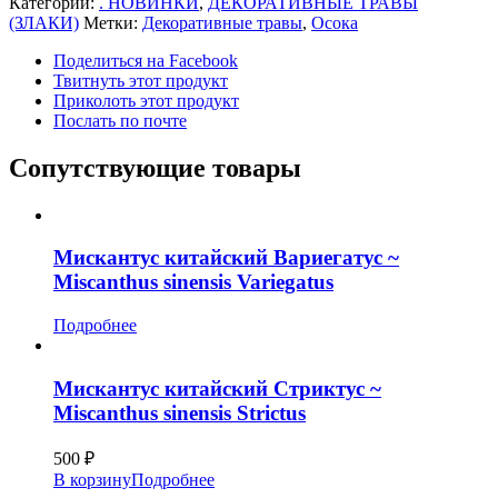
Категории:
. НОВИНКИ
,
ДЕКОРАТИВНЫЕ ТРАВЫ
(ЗЛАКИ)
Метки:
Декоративные травы
,
Осока
Поделиться на Facebook
Твитнуть этот продукт
Приколоть этот продукт
Послать по почте
Сопутствующие товары
Мискантус китайский Вариегатус ~
Miscanthus sinensis Variegatus
Подробнее
Мискантус китайский Стриктус ~
Miscanthus sinensis Strictus
500
₽
В корзину
Подробнее