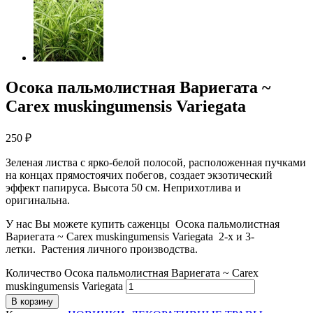
Осока пальмолистная Вариегата ~
Carex muskingumensis Variegata
250
₽
Зеленая листва с ярко-белой полосой, расположенная пучками
на концах прямостоячих побегов, создает экзотический
эффект папируса. Высота 50 см. Неприхотлива и
оригинальна.
У нас Вы можете купить саженцы Осока пальмолистная
Вариегата ~ Carex muskingumensis Variegata 2-х и 3-
летки. Растения личного производства.
Количество Осока пальмолистная Вариегата ~ Carex
muskingumensis Variegata
В корзину