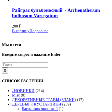
Райграс бульбоносный ~ Arrhenatherum
bulbosum Variegatum
200
₽
В корзину
Подробнее
Мы в сети
Введите запрос и нажмите Enter
СПИСОК РАСТЕНИЙ
. НОВИНКИ
(214)
Misc
(0)
ДЕКОРАТИВНЫЕ ТРАВЫ (ЗЛАКИ)
(17)
ДЕРЕВЬЯ и КУСТАРНИКИ
(239)
Багрянник японский
(1)