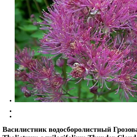
Василистник водосборолистный Грозова