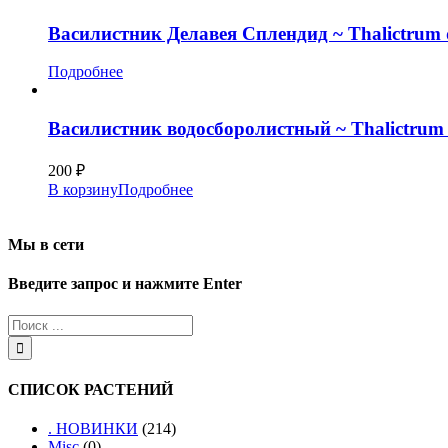
Василистник Делавея Сплендид ~ Thalictrum d
Подробнее
Василистник водосборолистный ~ Thalictrum a
200
₽
В корзину
Подробнее
Мы в сети
Введите запрос и нажмите Enter
СПИСОК РАСТЕНИЙ
. НОВИНКИ
(214)
Misc
(0)