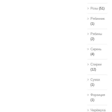
Розы
(51)
Рябинник
(1)
Рябины
(2)
Сирень
(4)
Спиреи
(12)
Сумах
(1)
Форзиция
(1)
Черёмуха