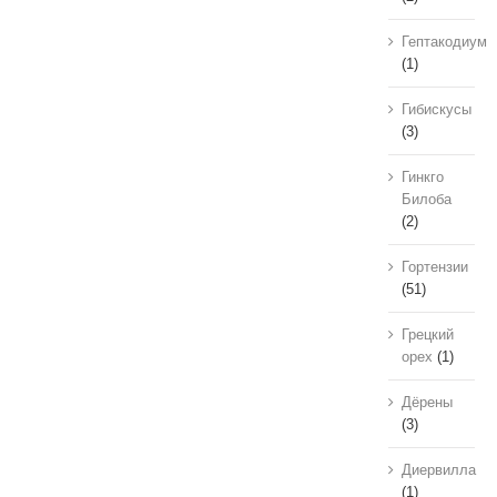
Гептакодиум
(1)
Гибискусы
(3)
Гинкго
Билоба
(2)
Гортензии
(51)
Грецкий
орех
(1)
Дёрены
(3)
Диервилла
(1)