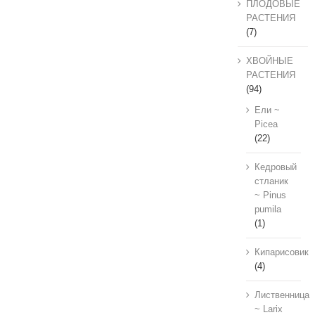
ПЛОДОВЫЕ
РАСТЕНИЯ
(7)
ХВОЙНЫЕ
РАСТЕНИЯ
(94)
Ели ~
Picea
(22)
Кедровый
стланик
~ Pinus
pumila
(1)
Кипарисовик
(4)
Лиственница
~ Larix