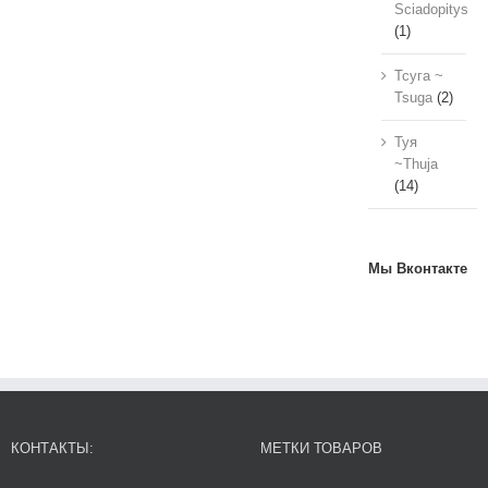
Sciadopitys
(1)
Тсуга ~
Tsuga
(2)
Туя
~Thuja
(14)
Мы Вконтакте
КОНТАКТЫ:
МЕТКИ ТОВАРОВ