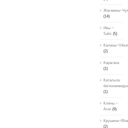
Жасмины~Чуб
(14)
Ивы ~
Salix
(5)
Калины~Vibu
(2)
Карагана
(1)
Катальпа
бигнониевидн
(1)
Клёны ~
Acer
(9)
Крушина~Rha
(2)