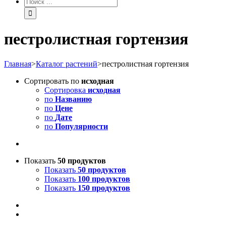
пестролистная гортензия
Главная
>
Каталог растений
>
пестролистная гортензия
Сортировать по
исходная
Сортировка
исходная
по
Названию
по
Цене
по
Дате
по
Популярности
Показать
50 продуктов
Показать
50 продуктов
Показать
100 продуктов
Показать
150 продуктов