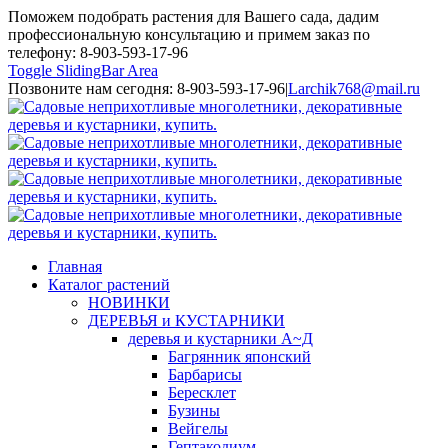
Поможем подобрать растения для Вашего сада, дадим
профессиональную консультацию и примем заказ по
телефону: 8-903-593-17-96
Toggle SlidingBar Area
Позвоните нам сегодня: 8-903-593-17-96
|
Larchik768@mail.ru
Главная
Каталог растений
НОВИНКИ
ДЕРЕВЬЯ и КУСТАРНИКИ
деревья и кустарники А~Д
Багрянник японский
Барбарисы
Бересклет
Бузины
Вейгелы
Гептакодиум