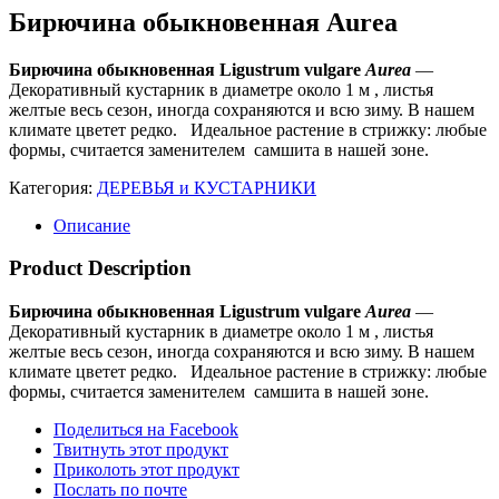
Бирючина обыкновенная Aurea
Бирючина обыкновенная Ligustrum vulgare
Aurea
—
Декоративный кустарник в диаметре около 1 м , листья
желтые весь сезон, иногда сохраняются и всю зиму. В нашем
климате цветет редко. Идеальное растение в стрижку: любые
формы, считается заменителем самшита в нашей зоне.
Категория:
ДЕРЕВЬЯ и КУСТАРНИКИ
Описание
Product Description
Бирючина обыкновенная Ligustrum vulgare
Aurea
—
Декоративный кустарник в диаметре около 1 м , листья
желтые весь сезон, иногда сохраняются и всю зиму. В нашем
климате цветет редко. Идеальное растение в стрижку: любые
формы, считается заменителем самшита в нашей зоне.
Поделиться на Facebook
Твитнуть этот продукт
Приколоть этот продукт
Послать по почте