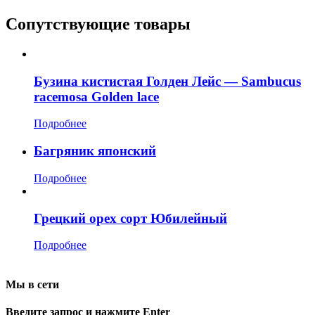
Сопутствующие товары
Бузина кистистая Голден Лейс — Sambucus
racemosa Golden lace
Подробнее
Багряник японский
Подробнее
Грецкий орех сорт Юбилейный
Подробнее
Мы в сети
Введите запрос и нажмите Enter