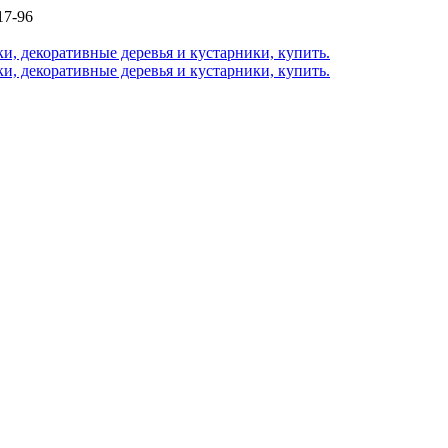
17-96