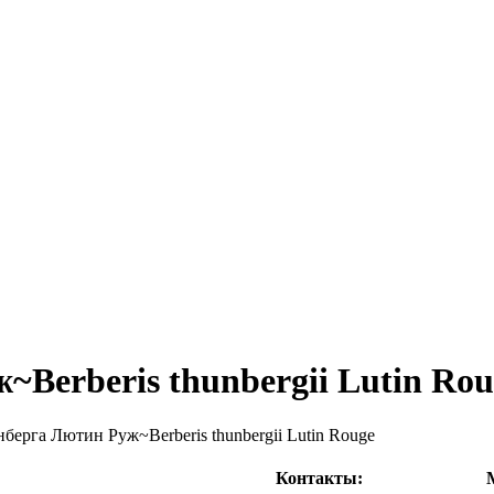
Berberis thunbergii Lutin Rou
берга Лютин Руж~Berberis thunbergii Lutin Rouge
Контакты: