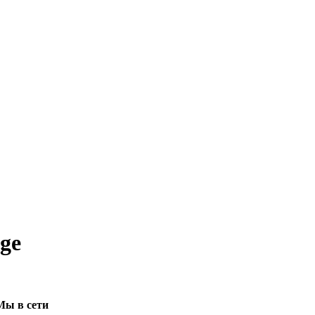
ge
Мы в сети