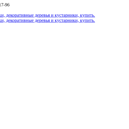
17-96