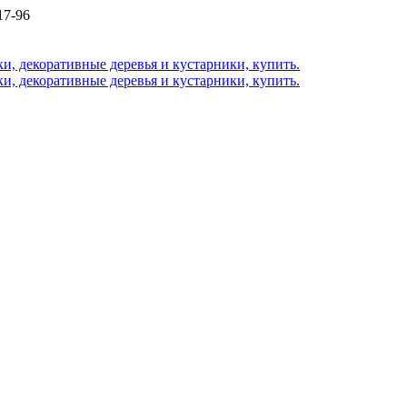
17-96