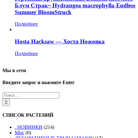
Блум Страк~ Hydrangea macrophylla Endless
Summer BloomStruck
Подробнее
Hosta Hacksaw — Хоста Ножовка
Подробнее
Мы в сети
Введите запрос и нажмите Enter
СПИСОК РАСТЕНИЙ
. НОВИНКИ
(214)
Misc
(0)