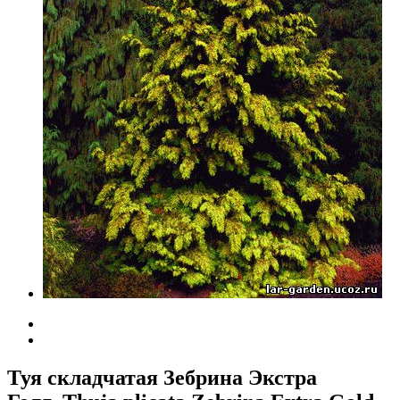
Туя складчатая Зебрина Экстра