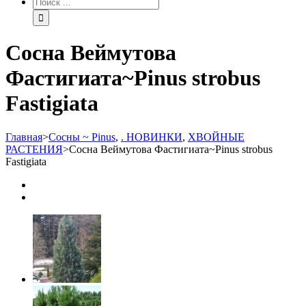
Сосна Веймутова
Фастигиата~Pinus strobus
Fastigiata
Главная
>
Сосны ~ Pinus
,
. НОВИНКИ
,
ХВОЙНЫЕ
РАСТЕНИЯ
>
Сосна Веймутова Фастигиата~Pinus strobus
Fastigiata