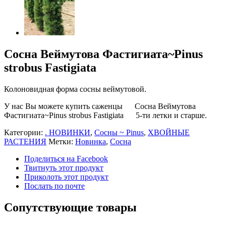
Сосна Веймутова Фастигиата~Pinus
strobus Fastigiata
Колоновидная форма сосны веймутовой.
У нас Вы можете купить саженцы Сосна Веймутова
Фастигиата~Pinus strobus Fastigiata 5-ти летки и старше.
Категории:
. НОВИНКИ
,
Сосны ~ Pinus
,
ХВОЙНЫЕ
РАСТЕНИЯ
Метки:
Новинка
,
Сосна
Поделиться на Facebook
Твитнуть этот продукт
Приколоть этот продукт
Послать по почте
Сопутствующие товары