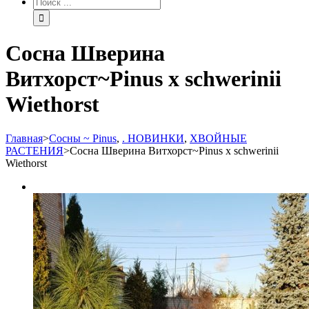
Сосна Шверина
Витхорст~Pinus x schwerinii
Wiethorst
Главная
>
Сосны ~ Pinus
,
. НОВИНКИ
,
ХВОЙНЫЕ
РАСТЕНИЯ
>
Сосна Шверина Витхорст~Pinus x schwerinii
Wiethorst