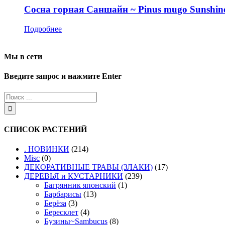
Сосна горная Саншайн ~ Pinus mugo Sunshin
Подробнее
Мы в сети
Введите запрос и нажмите Enter
СПИСОК РАСТЕНИЙ
. НОВИНКИ
(214)
Misc
(0)
ДЕКОРАТИВНЫЕ ТРАВЫ (ЗЛАКИ)
(17)
ДЕРЕВЬЯ и КУСТАРНИКИ
(239)
Багрянник японский
(1)
Барбарисы
(13)
Берёза
(3)
Бересклет
(4)
Бузины~Sambucus
(8)