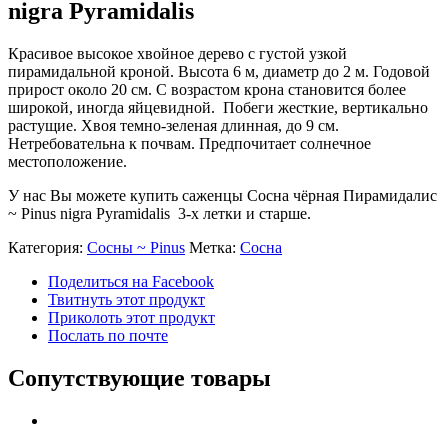
nigra Pyramidalis
Красивое высокое хвойное дерево с густой узкой
пирамидальной кроной. Высота 6 м, диаметр до 2 м. Годовой
прирост около 20 см. С возрастом крона становится более
широкой, иногда яйцевидной. Побеги жесткие, вертикально
растущие. Хвоя темно-зеленая длинная, до 9 см.
Нетребовательна к почвам. Предпочитает солнечное
местоположение.
У нас Вы можете купить саженцы Сосна чёрная Пирамидалис
~ Pinus nigra Pyramidalis 3-х летки и старше.
Категория:
Сосны ~ Pinus
Метка:
Сосна
Поделиться на Facebook
Твитнуть этот продукт
Приколоть этот продукт
Послать по почте
Сопутствующие товары