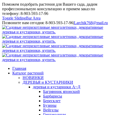
Поможем подобрать растения для Вашего сада, дадим
профессиональную консультацию и примем заказ по
телефону: 8-903-593-17-96
Toggle SlidingBar Area
Позвоните нам сегодня: 8-903-593-17-96
|
Larchik768@mail.ru
Главная
Каталог растений
НОВИНКИ
ДЕРЕВЬЯ и КУСТАРНИКИ
деревья и кустарники А~Д
Багрянник японский
Барбарисы
Бересклет
Бузины
Вейгелы
Гептакодиум