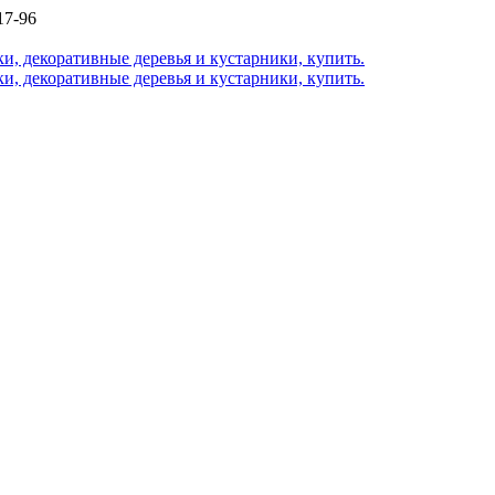
17-96