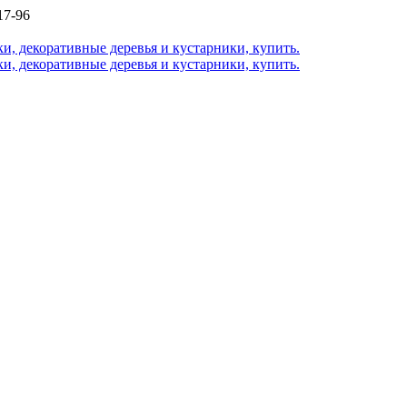
17-96