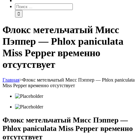
Флокс метельчатый Мисс
Пэппер — Рhlox paniculata
Miss Pepper временно
отсутствует
Главная
>
Флокс метельчатый Мисс Пэппер — Рhlox paniculata
Miss Pepper временно отсутствует
Флокс метельчатый Мисс Пэппер —
Рhlox paniculata Miss Pepper временно
отсутствует