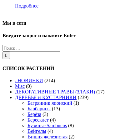
Подробнее
Мы в сети
Введите запрос и нажмите Enter
СПИСОК РАСТЕНИЙ
. НОВИНКИ
(214)
Misc
(0)
ДЕКОРАТИВНЫЕ ТРАВЫ (ЗЛАКИ)
(17)
ДЕРЕВЬЯ и КУСТАРНИКИ
(239)
Багрянник японский
(1)
Барбарисы
(13)
Берёза
(3)
Бересклет
(4)
Бузины~Sambucus
(8)
Вейгелы
(4)
Вишня железистая
(2)