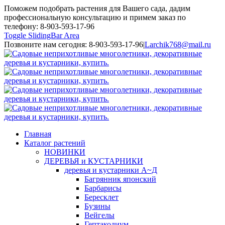
Поможем подобрать растения для Вашего сада, дадим
профессиональную консультацию и примем заказ по
телефону: 8-903-593-17-96
Toggle SlidingBar Area
Позвоните нам сегодня: 8-903-593-17-96
|
Larchik768@mail.ru
Главная
Каталог растений
НОВИНКИ
ДЕРЕВЬЯ и КУСТАРНИКИ
деревья и кустарники А~Д
Багрянник японский
Барбарисы
Бересклет
Бузины
Вейгелы
Гептакодиум