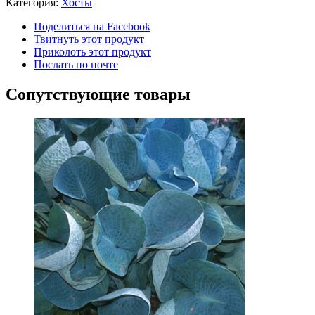
Категория:
Хосты
Поделиться на Facebook
Твитнуть этот продукт
Приколоть этот продукт
Послать по почте
Сопутствующие товары