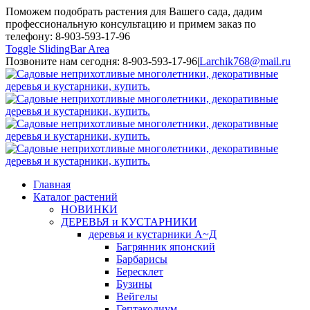
Поможем подобрать растения для Вашего сада, дадим
профессиональную консультацию и примем заказ по
телефону: 8-903-593-17-96
Toggle SlidingBar Area
Позвоните нам сегодня: 8-903-593-17-96
|
Larchik768@mail.ru
Главная
Каталог растений
НОВИНКИ
ДЕРЕВЬЯ и КУСТАРНИКИ
деревья и кустарники А~Д
Багрянник японский
Барбарисы
Бересклет
Бузины
Вейгелы
Гептакодиум