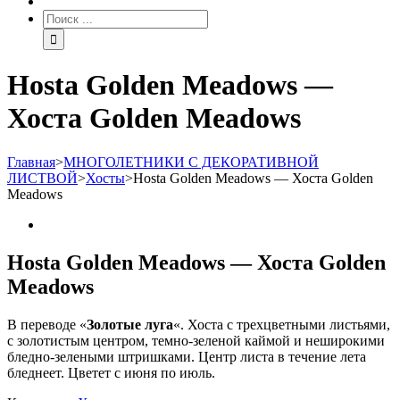
Hosta Golden Meadows —
Хоста Golden Meadows
Главная
>
МНОГОЛЕТНИКИ С ДЕКОРАТИВНОЙ
ЛИСТВОЙ
>
Хосты
>
Hosta Golden Meadows — Хоста Golden
Meadows
Hosta Golden Meadows — Хоста Golden
Meadows
В переводе «
Золотые луга
«. Хоста с трехцветными листьями,
с золотистым центром, темно-зеленой каймой и неширокими
бледно-зелеными штришками. Центр листа в течение лета
бледнеет. Цветет с июня по июль.