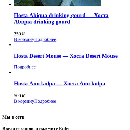
Hosta Аbiqua drinking gourd — Хоста
Аbiqua drinking gourd
350
₽
В корзину
Подробнее
Hosta Desert Mouse — Хоста Desert Mouse
Подробнее
Hosta Аnn kulpa — Хоста Аnn kulpa
500
₽
В корзину
Подробнее
Мы в сети
Введите запрос и нажмите Enter