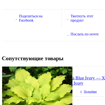
Поделиться на
Твитнуть этот
Facebook
продукт
Послать по почте
Сопутствующие товары
Hosta Blue Ivory — Х
Blue Ivory
Подробнее