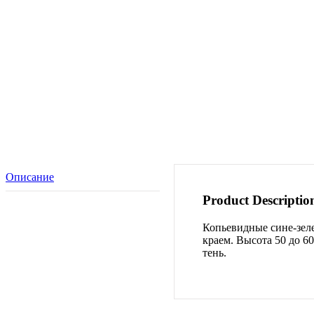
Описание
Product Descriptio
Копьевидные сине-зел
краем.
Высота
50
до
6
тень.