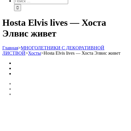
Hosta Еlvis lives — Хоста
Элвис живет
Главная
>
МНОГОЛЕТНИКИ С ДЕКОРАТИВНОЙ
ЛИСТВОЙ
>
Хосты
>
Hosta Еlvis lives — Хоста Элвис живет