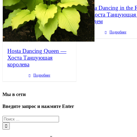
Hosta Dancing in the 
— Хоста Танцующая
дождем
Подробнее
Hosta Dancing Queen —
Хоста Танцующая
королева
Подробнее
Мы в сети
Введите запрос и нажмите Enter