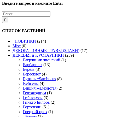
Введите запрос и нажмите Enter
СПИСОК РАСТЕНИЙ
. НОВИНКИ
(214)
Misc
(0)
ДЕКОРАТИВНЫЕ ТРАВЫ (ЗЛАКИ)
(17)
ДЕРЕВЬЯ и КУСТАРНИКИ
(239)
Багрянник японский
(1)
Барбарисы
(13)
Берёза
(3)
Бересклет
(4)
Бузины~Sambucus
(8)
Вейгелы
(4)
Вишня железистая
(2)
Гептакодиум
(1)
Гибискусы
(3)
Гинкго Билоба
(2)
Гортензии
(51)
Грецкий орех
(1)
Дёрены
(3)