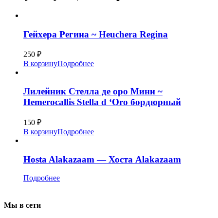
Гейхера Регина ~ Heuchera Regina
250
₽
В корзину
Подробнее
Лилейник Стелла де оро Мини ~
Hemerocallis Stella d ‘Oro бордюрный
150
₽
В корзину
Подробнее
Hosta Alakazaam — Хоста Alakazaam
Подробнее
Мы в сети