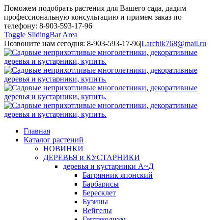
Поможем подобрать растения для Вашего сада, дадим
профессиональную консультацию и примем заказ по
телефону: 8-903-593-17-96
Toggle SlidingBar Area
Позвоните нам сегодня: 8-903-593-17-96
|
Larchik768@mail.ru
Главная
Каталог растений
НОВИНКИ
ДЕРЕВЬЯ и КУСТАРНИКИ
деревья и кустарники А~Д
Багрянник японский
Барбарисы
Бересклет
Бузины
Вейгелы
Гептакодиум