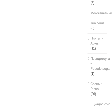
(5)
Можжевельни
~
Juniperus
(8)
Пихты ~
Abies
(11)
Псевдотсуга
~
Pseudotsuga
(1)
Сосны ~
Pinus
(26)
Сциадопитис
~