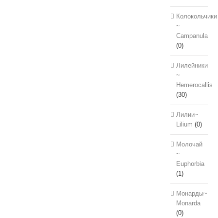
Колокольчики
~
Campanula
(0)
Лилейники
~
Hemerocallis
(30)
Лилии~
Lilium
(0)
Молочай
~
Euphorbia
(1)
Монарды~
Monarda
(0)