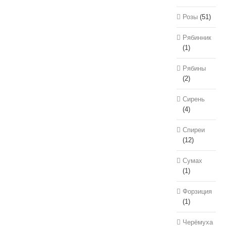
Розы
(51)
Рябинник
(1)
Рябины
(2)
Сирень
(4)
Спиреи
(12)
Сумах
(1)
Форзиция
(1)
Черёмуха