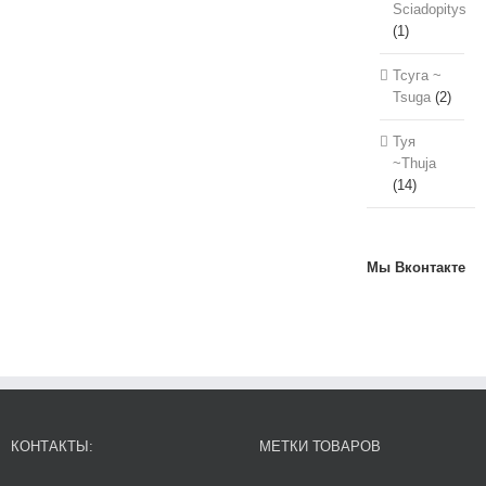
Sciadopitys
(1)
Тсуга ~
Tsuga
(2)
Туя
~Thuja
(14)
Мы Вконтакте
КОНТАКТЫ:
МЕТКИ ТОВАРОВ