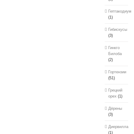
Гептакодиум
(1)
Гибискусы
(3)
Гинкго
Билоба
(2)
Гортензии
(51)
Грецкий
орех
(1)
Дёрены
(3)
Диервилла
(1)