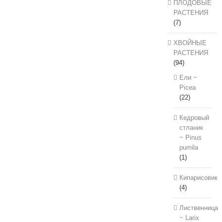
ПЛОДОВЫЕ
РАСТЕНИЯ
(7)
ХВОЙНЫЕ
РАСТЕНИЯ
(94)
Ели ~
Picea
(22)
Кедровый
стланик
~ Pinus
pumila
(1)
Кипарисовик
(4)
Лиственница
~ Larix