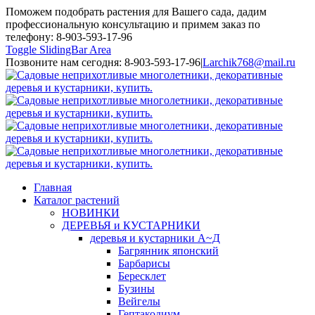
Поможем подобрать растения для Вашего сада, дадим
профессиональную консультацию и примем заказ по
телефону: 8-903-593-17-96
Toggle SlidingBar Area
Позвоните нам сегодня: 8-903-593-17-96
|
Larchik768@mail.ru
Главная
Каталог растений
НОВИНКИ
ДЕРЕВЬЯ и КУСТАРНИКИ
деревья и кустарники А~Д
Багрянник японский
Барбарисы
Бересклет
Бузины
Вейгелы
Гептакодиум