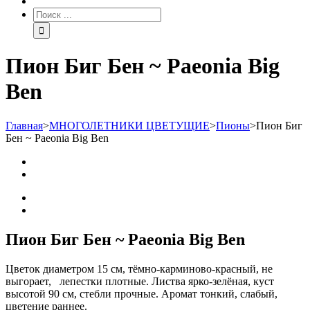
Пион Биг Бен ~ Paeonia Big
Ben
Главная
>
МНОГОЛЕТНИКИ ЦВЕТУЩИЕ
>
Пионы
>
Пион Биг
Бен ~ Paeonia Big Ben
Пион Биг Бен ~ Paeonia Big Ben
Цветок диаметром 15 см, тёмно-карминово-красный, не
выгорает, лепестки плотные. Листва ярко-зелёная, куст
высотой 90 см, стебли прочные. Аромат тонкий, слабый,
цветение раннее.