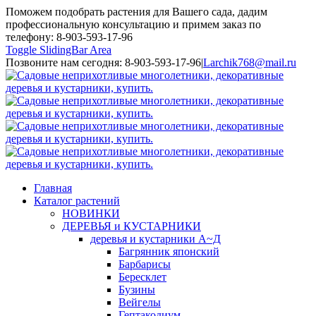
Поможем подобрать растения для Вашего сада, дадим
профессиональную консультацию и примем заказ по
телефону: 8-903-593-17-96
Toggle SlidingBar Area
Позвоните нам сегодня: 8-903-593-17-96
|
Larchik768@mail.ru
Главная
Каталог растений
НОВИНКИ
ДЕРЕВЬЯ и КУСТАРНИКИ
деревья и кустарники А~Д
Багрянник японский
Барбарисы
Бересклет
Бузины
Вейгелы
Гептакодиум