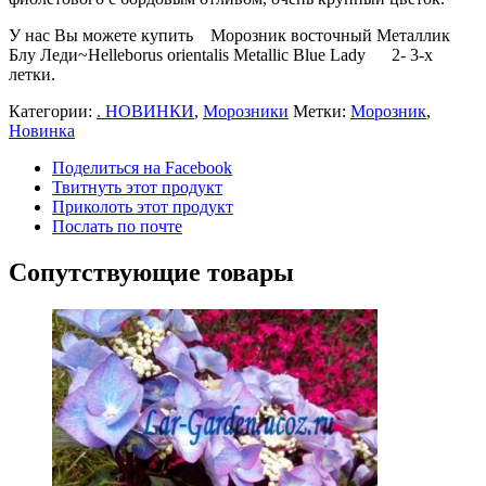
У нас Вы можете купить Морозник восточный Металлик
Блу Леди~Нelleborus orientalis Metallic Blue Lady 2- 3-х
летки.
Категории:
. НОВИНКИ
,
Морозники
Метки:
Морозник
,
Новинка
Поделиться на Facebook
Твитнуть этот продукт
Приколоть этот продукт
Послать по почте
Сопутствующие товары