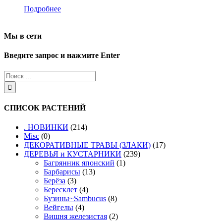
Подробнее
Мы в сети
Введите запрос и нажмите Enter
СПИСОК РАСТЕНИЙ
. НОВИНКИ
(214)
Misc
(0)
ДЕКОРАТИВНЫЕ ТРАВЫ (ЗЛАКИ)
(17)
ДЕРЕВЬЯ и КУСТАРНИКИ
(239)
Багрянник японский
(1)
Барбарисы
(13)
Берёза
(3)
Бересклет
(4)
Бузины~Sambucus
(8)
Вейгелы
(4)
Вишня железистая
(2)