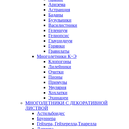
Аризема
Астранция
Баданы
Бузульники
Василистники
Гелениум
Гелиопсис
Глауцидиум
Горянки
Гравилаты
Многолетники К~Э
Клопогоны
Лилейники
Очитки
Пионы
Примулы
Увулярия
Хохлатки
Эхинацеи
МНОГОЛЕТНИКИ С ДЕКОРАТИВНОЙ
ЛИСТВОЙ
Астильбоидес
Бруннера
Гейхера, Гейхерелла,Тиарелла
Дармера