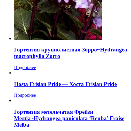
Гортензия крупнолистная Зорро~Hydrangea
macrophylla Zorro
Подробнее
Hosta Frisian Pride — Хоста Frisian Pride
Подробнее
Гортензия метельчатая Фрейзи
Мелба~Hydrangea paniculata ‘Renba’ Fraise
Melba