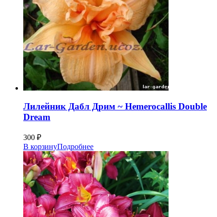
Лилейник Дабл Дрим ~ Hemerocallis Double
Dream
300
₽
В корзину
Подробнее