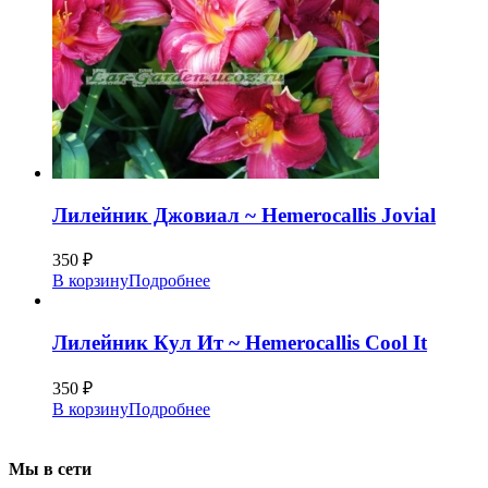
Лилейник Джовиал ~ Hemerocallis Jovial
350
₽
В корзину
Подробнее
Лилейник Кул Ит ~ Hemerocallis Cool It
350
₽
В корзину
Подробнее
Мы в сети