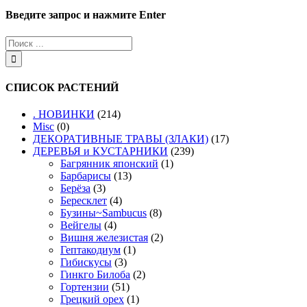
Введите запрос и нажмите Enter
СПИСОК РАСТЕНИЙ
. НОВИНКИ
(214)
Misc
(0)
ДЕКОРАТИВНЫЕ ТРАВЫ (ЗЛАКИ)
(17)
ДЕРЕВЬЯ и КУСТАРНИКИ
(239)
Багрянник японский
(1)
Барбарисы
(13)
Берёза
(3)
Бересклет
(4)
Бузины~Sambucus
(8)
Вейгелы
(4)
Вишня железистая
(2)
Гептакодиум
(1)
Гибискусы
(3)
Гинкго Билоба
(2)
Гортензии
(51)
Грецкий орех
(1)