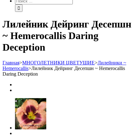
Лилейник Дейринг Десепшн
~ Hemerocallis Daring
Deception
Главная
>
МНОГОЛЕТНИКИ ЦВЕТУЩИЕ
>
Лилейники ~
Hemerocallis
>
Лилейник Дейринг Десепшн ~ Hemerocallis
Daring Deception