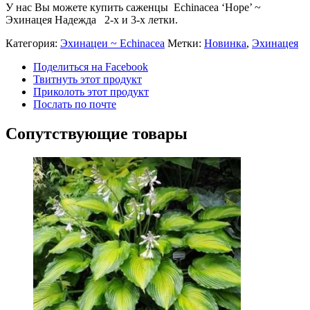
У нас Вы можете купить саженцы Echinacea ‘Hope’ ~
Эхинацея Надежда 2-х и 3-х летки.
Категория:
Эхинацеи ~ Echinacea
Метки:
Новинка
,
Эхинацея
Поделиться на Facebook
Твитнуть этот продукт
Приколоть этот продукт
Послать по почте
Сопутствующие товары