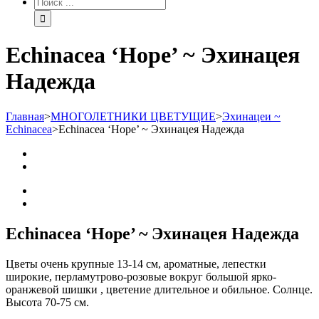
Echinacea ‘Hope’ ~ Эхинацея
Надежда
Главная
>
МНОГОЛЕТНИКИ ЦВЕТУЩИЕ
>
Эхинацеи ~
Echinacea
>
Echinacea ‘Hope’ ~ Эхинацея Надежда
Echinacea ‘Hope’ ~ Эхинацея Надежда
Цветы очень крупные 13-14 см, ароматные, лепестки
широкие, перламутрово-розовые вокруг большой ярко-
оранжевой шишки , цветение длительное и обильное. Солнце.
Высота 70-75 см.