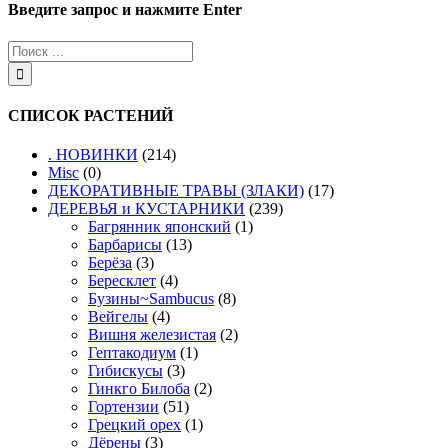
Введите запрос и нажмите Enter
СПИСОК РАСТЕНИЙ
. НОВИНКИ
(214)
Misc
(0)
ДЕКОРАТИВНЫЕ ТРАВЫ (ЗЛАКИ)
(17)
ДЕРЕВЬЯ и КУСТАРНИКИ
(239)
Багрянник японский
(1)
Барбарисы
(13)
Берёза
(3)
Бересклет
(4)
Бузины~Sambucus
(8)
Вейгелы
(4)
Вишня железистая
(2)
Гептакодиум
(1)
Гибискусы
(3)
Гинкго Билоба
(2)
Гортензии
(51)
Грецкий орех
(1)
Дёрены
(3)