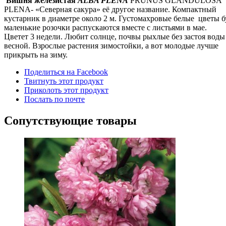
Вишня железистая
ALBA PLENA
PRUNUS GLANDULOSA 
PLENA- «Северная сакура» её другое название. Компактный
кустарник в диаметре около 2 м. Густомахровые белые цветы б
маленькие розочки распускаются вместе с листьями в мае.
Цветет 3 недели. Любит солнце, почвы рыхлые без застоя воды
весной. Взрослые растения зимостойки, а вот молодые лучше
прикрыть на зиму.
Поделиться на Facebook
Твитнуть этот продукт
Приколоть этот продукт
Послать по почте
Сопутствующие товары