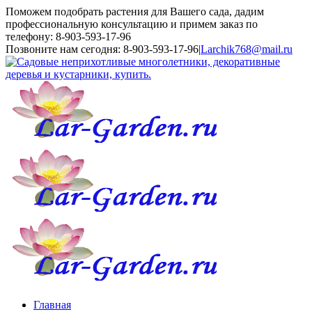
Поможем подобрать растения для Вашего сада, дадим
профессиональную консультацию и примем заказ по
телефону: 8-903-593-17-96
Toggle
Позвоните нам сегодня: 8-903-593-17-96
|
Larchik768@mail.ru
SlidingBar
Area
Главная