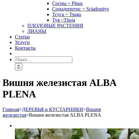
Сосны ~ Pinus
Сциадопитис ~ Sciadopitys
Тсуга ~ Tsuga
Туя ~Thuja
ПЛОДОВЫЕ РАСТЕНИЯ
ЛИАНЫ
Статьи
Услуги
Контакты
Вишня железистая ALBA
PLENA
Главная
>
ДЕРЕВЬЯ и КУСТАРНИКИ
>
Вишня
железистая
>
Вишня железистая ALBA PLENA