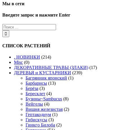
Мы в сети
Введите запрос и нажмите Enter
СПИСОК РАСТЕНИЙ
. НОВИНКИ
(214)
Misc
(0)
ДЕКОРАТИВНЫЕ ТРАВЫ (ЗЛАКИ)
(17)
ДЕРЕВЬЯ и КУСТАРНИКИ
(239)
Багрянник японский
(1)
Барбарисы
(13)
Берёза
(3)
Бересклет
(4)
Бузины~Sambucus
(8)
Вейгелы
(4)
Вишня железистая
(2)
Гептакодиум
(1)
Гибискусы
(3)
Гинкго Билоба
(2)