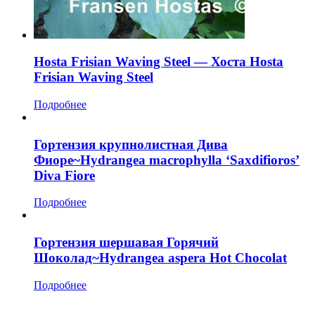
Hosta Frisian Waving Steel — Хоста Hosta
Frisian Waving Steel
Подробнее
Гортензия крупнолистная Дива
Фиоре~Hydrangea macrophylla ‘Saxdifioros’
Diva Fiore
Подробнее
Гортензия шершавая Горячий
Шоколад~Hydrangea aspera Hot Chocolat
Подробнее