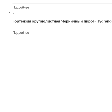
Подробнее
Гортензия крупнолистная Черничный пирог~Hydrangea
Подробнее