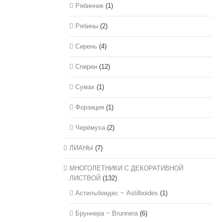
Рябинник
(1)
Рябины
(2)
Сирень
(4)
Спиреи
(12)
Сумах
(1)
Форзиция
(1)
Черёмуха
(2)
ЛИАНЫ
(7)
МНОГОЛЕТНИКИ С ДЕКОРАТИВНОЙ
ЛИСТВОЙ
(132)
Астильбоидес ~ Astilboides
(1)
Бруннера ~ Brunnera
(6)