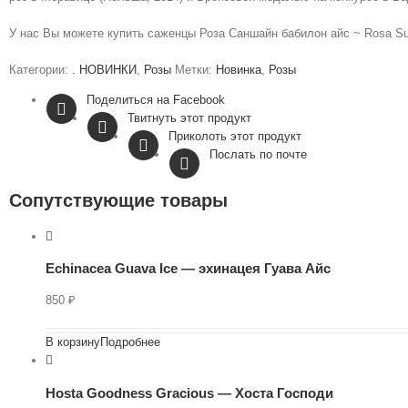
У нас Вы можете купить саженцы Роза Саншайн бабилон айс ~ Rosa Sun
Категории:
. НОВИНКИ
,
Розы
Метки:
Новинка
,
Розы
Поделиться на Facebook
Твитнуть этот продукт
Приколоть этот продукт
Послать по почте
Сопутствующие товары
Echinacea Guava Ice — эхинацея Гуава Айс
850
₽
В корзину
Подробнее
Hosta Goodness Gracious — Хоста Господи