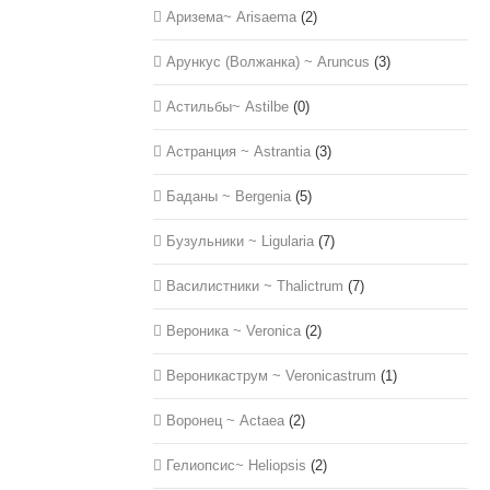
Аризема~ Arisaema
(2)
Арункус (Волжанка) ~ Aruncus
(3)
Астильбы~ Astilbe
(0)
Астранция ~ Astrantia
(3)
Баданы ~ Bergenia
(5)
Бузульники ~ Ligularia
(7)
Василистники ~ Thalictrum
(7)
Вероника ~ Veronica
(2)
Вероникаструм ~ Veronicastrum
(1)
Воронец ~ Actaea
(2)
Гелиопсис~ Heliopsis
(2)