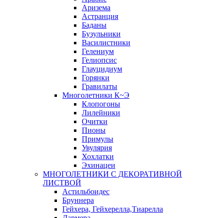
Аризема
Астранция
Баданы
Бузульники
Василистники
Гелениум
Гелиопсис
Глауцидиум
Горянки
Гравилаты
Многолетники К~Э
Клопогоны
Лилейники
Очитки
Пионы
Примулы
Увулярия
Хохлатки
Эхинацеи
МНОГОЛЕТНИКИ С ДЕКОРАТИВНОЙ
ЛИСТВОЙ
Астильбоидес
Бруннера
Гейхера, Гейхерелла,Тиарелла
Дармера