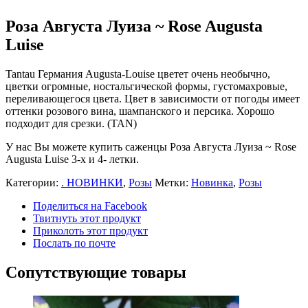
Роза Августа Луиза ~ Rose Augusta
Luise
Tantau Германия Augusta-Louise цветет очень необычно,
цветки огромные, ностальгической формы, густомахровые,
переливающегося цвета. Цвет в зависимости от погоды имеет
оттенки розового вина, шампанского и персика. Хорошо
подходит для срезки. (TAN)
У нас Вы можете купить саженцы Роза Августа Луиза ~ Rose
Augusta Luise 3-х и 4- летки.
Категории:
. НОВИНКИ
,
Розы
Метки:
Новинка
,
Розы
Поделиться на Facebook
Твитнуть этот продукт
Приколоть этот продукт
Послать по почте
Сопутствующие товары