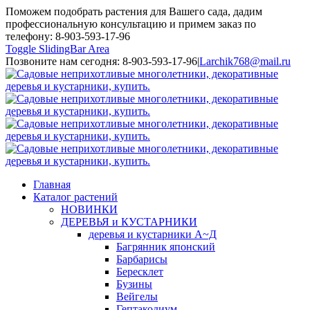
Поможем подобрать растения для Вашего сада, дадим
профессиональную консультацию и примем заказ по
телефону: 8-903-593-17-96
Toggle SlidingBar Area
Позвоните нам сегодня: 8-903-593-17-96
|
Larchik768@mail.ru
Главная
Каталог растений
НОВИНКИ
ДЕРЕВЬЯ и КУСТАРНИКИ
деревья и кустарники А~Д
Багрянник японский
Барбарисы
Бересклет
Бузины
Вейгелы
Гептакодиум