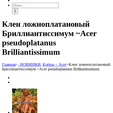
Клен ложноплатановый
Бриллиантиссимум ~Acer
pseudoplatanus
Brilliantissimum
Главная
>
. НОВИНКИ
,
Клёны ~ Acer
>
Клен ложноплатановый
Бриллиантиссимум ~Acer pseudoplatanus Brilliantissimum