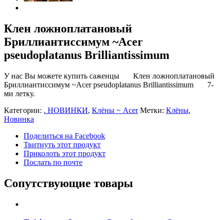
Клен ложноплатановый
Бриллиантиссимум ~Acer
pseudoplatanus Brilliantissimum
У нас Вы можете купить саженцы Клен ложноплатановый
Бриллиантиссимум ~Acer pseudoplatanus Brilliantissimum 7-
ми летку.
Категории:
. НОВИНКИ
,
Клёны ~ Acer
Метки:
Клёны
,
Новинка
Поделиться на Facebook
Твитнуть этот продукт
Приколоть этот продукт
Послать по почте
Сопутствующие товары