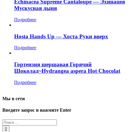
Echinacea Supreme Cantaloupe — Эхинацея
Мускусная дыня
Подробнее
Hosta Hands Up — Хоста Руки вверх
Подробнее
Гортензия шершавая Горячий
Шоколад~Hydrangea aspera Hot Chocolat
Подробнее
Мы в сети
Введите запрос и нажмите Enter