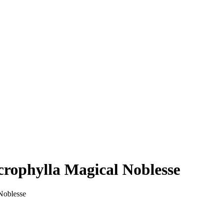
ophylla Magical Noblesse
Noblesse