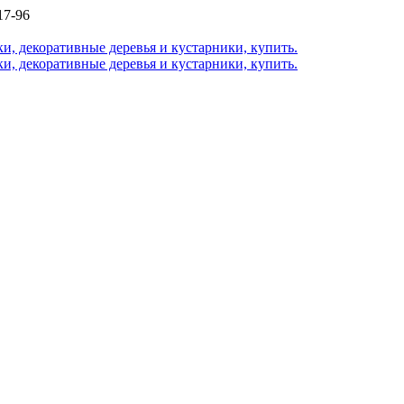
17-96