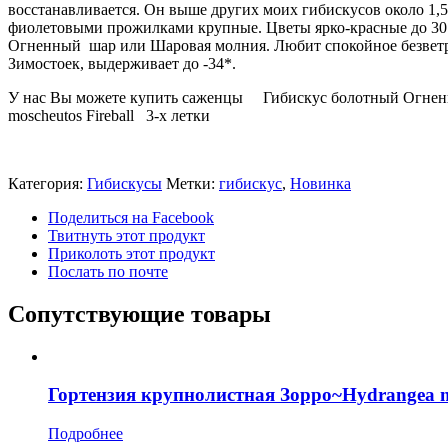
восстанавливается. Он выше других моих гибискусов около 1,5
фиолетовыми прожилками крупные. Цветы ярко-красные до 30 
Огненный шар или Шаровая молния. Любит спокойное безветр
Зимостоек, выдерживает до -34*.
У нас Вы можете купить саженцы Гибискус болотный Огненн
moscheutos Fireball 3-х летки
Категория:
Гибискусы
Метки:
гибискус
,
Новинка
Поделиться на Facebook
Твитнуть этот продукт
Приколоть этот продукт
Послать по почте
Сопутствующие товары
Гортензия крупнолистная Зорро~Hydrangea m
Подробнее