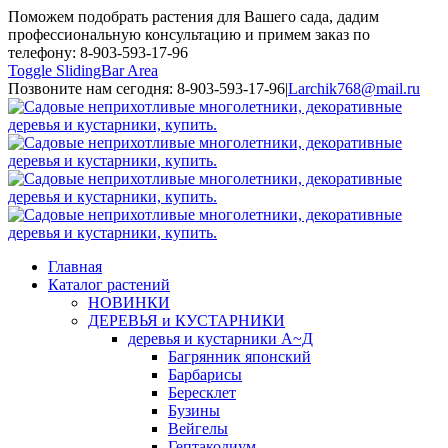
Поможем подобрать растения для Вашего сада, дадим
профессиональную консультацию и примем заказ по
телефону: 8-903-593-17-96
Toggle SlidingBar Area
Позвоните нам сегодня: 8-903-593-17-96
|
Larchik768@mail.ru
Главная
Каталог растений
НОВИНКИ
ДЕРЕВЬЯ и КУСТАРНИКИ
деревья и кустарники А~Д
Багрянник японский
Барбарисы
Бересклет
Бузины
Вейгелы
Гептакодиум