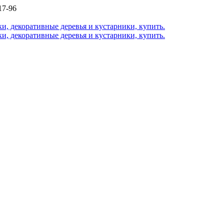
17-96