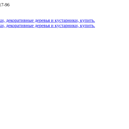
17-96