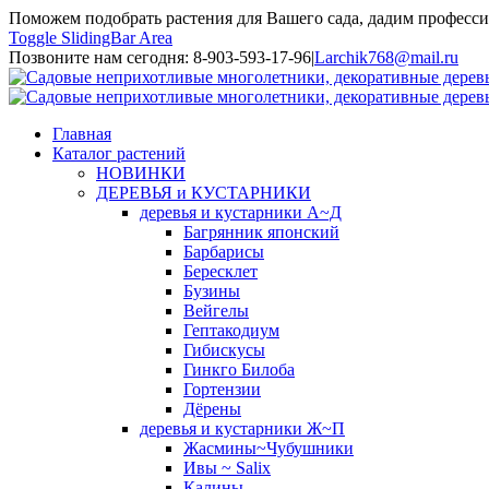
Поможем подобрать растения для Вашего сада, дадим професси
Toggle SlidingBar Area
Позвоните нам сегодня: 8-903-593-17-96
|
Larchik768@mail.ru
Главная
Каталог растений
НОВИНКИ
ДЕРЕВЬЯ и КУСТАРНИКИ
деревья и кустарники А~Д
Багрянник японский
Барбарисы
Бересклет
Бузины
Вейгелы
Гептакодиум
Гибискусы
Гинкго Билоба
Гортензии
Дёрены
деревья и кустарники Ж~П
Жасмины~Чубушники
Ивы ~ Salix
Калины