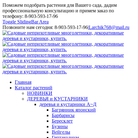
Поможем подобрать растения для Вашего сада, дадим
профессиональную консультацию и примем заказ по
телефону: 8-903-593-17-96
Toggle SlidingBar Area
Позвоните нам сегодня: 8-903-593-17-96
|
Larchik768@mail.ru
Главная
Каталог растений
НОВИНКИ
ДЕРЕВЬЯ и КУСТАРНИКИ
деревья и кустарники А~Д
Багрянник японский
Барбарисы
Бересклет
Бузины
Вейгелы
Гептакодиум