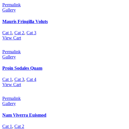
Permalink
Gallery
Mauris Fringilla Voluts
Cat 1
,
Cat 2
,
Cat 3
View Cart
Permalink
Gallery
Proin Sodales Quam
Cat 1
,
Cat 3
,
Cat 4
View Cart
Permalink
Gallery
Nam Viverra Euismod
Cat 1
,
Cat 2