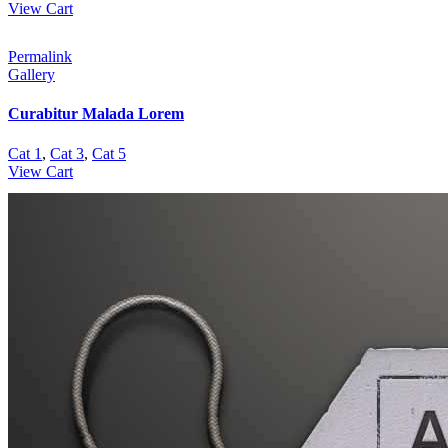
View Cart
Permalink
Gallery
Curabitur Malada Lorem
Cat 1
,
Cat 3
,
Cat 5
View Cart