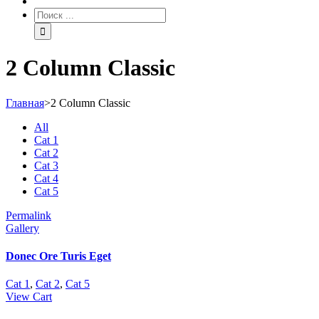
2 Column Classic
Главная
>
2 Column Classic
All
Cat 1
Cat 2
Cat 3
Cat 4
Cat 5
Permalink
Gallery
Donec Ore Turis Eget
Cat 1
,
Cat 2
,
Cat 5
View Cart