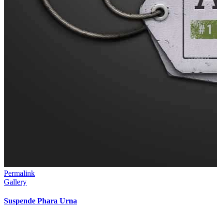
Permalink
Gallery
Suspende Phara Urna