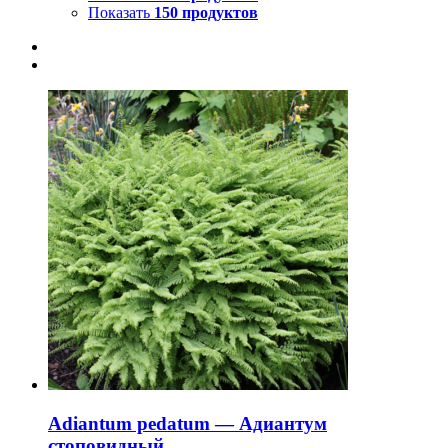
Показать
150 продуктов
Adiantum pedatum — Адиантум
стоповидный