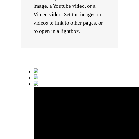
image, a Youtube video, or a
Vimeo video. Set the images or
videos to link to other pages, or
to open in a lightbox.