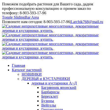
Поможем подобрать растения для Вашего сада, дадим
профессиональную консультацию и примем заказ по
телефону: 8-903-593-17-96
Toggle SlidingBar Area
Позвоните нам сегодня: 8-903-593-17-96
|
Larchik768@mail.ru
Главная
Каталог растений
НОВИНКИ
ДЕРЕВЬЯ и КУСТАРНИКИ
деревья и кустарники А~Д
Багрянник японский
Барбарисы
Бересклет
Бузины
Вейгелы
Гептакодиум