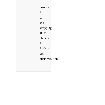
a
custom
id
to
the
wrapping
HTML
element
for
further
css
customization.