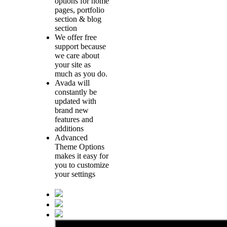
options for home
pages, portfolio
section & blog
section
We offer free
support because
we care about
your site as
much as you do.
Avada will
constantly be
updated with
brand new
features and
additions
Advanced
Theme Options
makes it easy for
you to customize
your settings