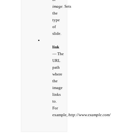
image.
Sets
the
type
of
slide.
link
— The
URL
path
where
the
image
links
to.
For
example,
http://www.example.com/