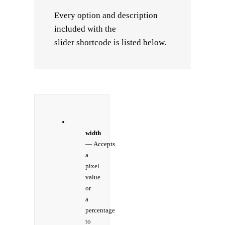
Every option and description
included with the
slider shortcode is listed below.
width
— Accepts
a
pixel
value
or
a
percentage
to