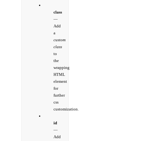
class
—
Add
a
custom
class
to
the
wrapping
HTML
element
for
further
css
customization.
id
—
Add