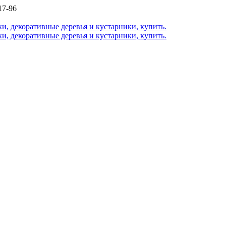
17-96