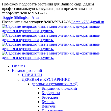
Поможем подобрать растения для Вашего сада, дадим
профессиональную консультацию и примем заказ по
телефону: 8-903-593-17-96
Toggle SlidingBar Area
Позвоните нам сегодня: 8-903-593-17-96
|
Larchik768@mail.ru
Главная
Каталог растений
НОВИНКИ
ДЕРЕВЬЯ и КУСТАРНИКИ
деревья и кустарники А~Д
Багрянник японский
Барбарисы
Бересклет
Бузины
Вейгелы
Гептакодиум