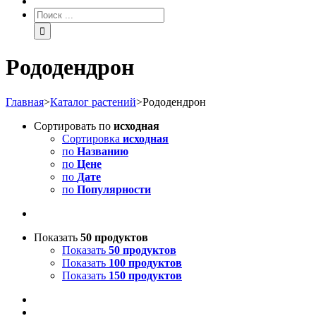
Pододендрон
Главная
>
Каталог растений
>
Pододендрон
Сортировать по
исходная
Сортировка
исходная
по
Названию
по
Цене
по
Дате
по
Популярности
Показать
50 продуктов
Показать
50 продуктов
Показать
100 продуктов
Показать
150 продуктов