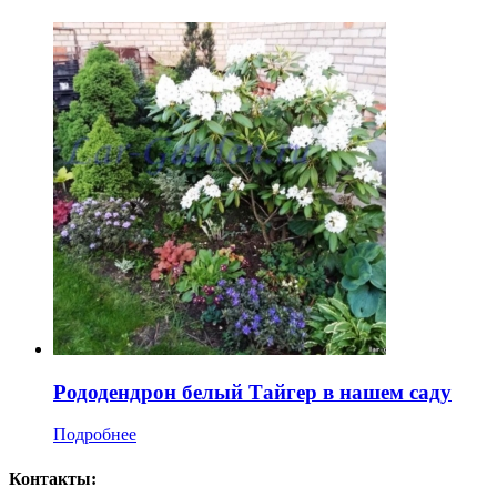
Pододендрон белый Тайгер в нашем саду
Подробнее
Контакты: