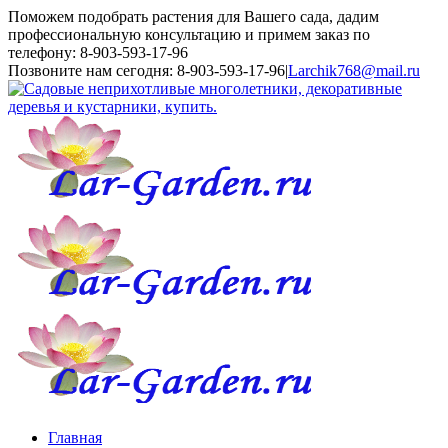
Поможем подобрать растения для Вашего сада, дадим
профессиональную консультацию и примем заказ по
телефону: 8-903-593-17-96
Toggle
Позвоните нам сегодня: 8-903-593-17-96
|
Larchik768@mail.ru
SlidingBar
Area
Главная