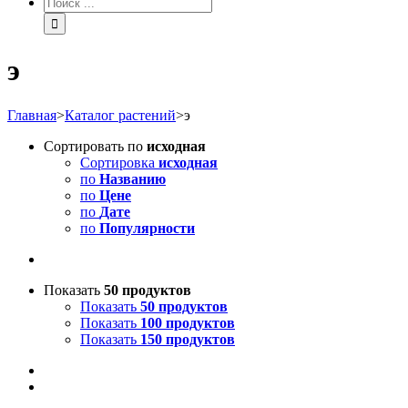
э
Главная
>
Каталог растений
>
э
Сортировать по
исходная
Сортировка
исходная
по
Названию
по
Цене
по
Дате
по
Популярности
Показать
50 продуктов
Показать
50 продуктов
Показать
100 продуктов
Показать
150 продуктов