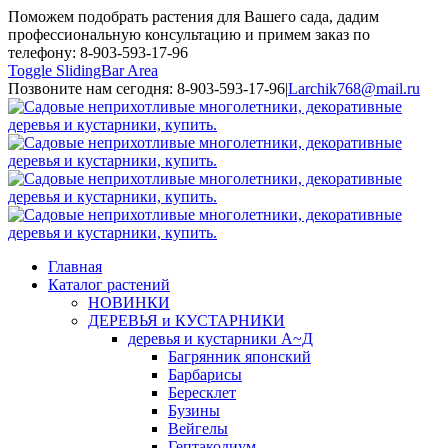
Поможем подобрать растения для Вашего сада, дадим
профессиональную консультацию и примем заказ по
телефону: 8-903-593-17-96
Toggle SlidingBar Area
Позвоните нам сегодня: 8-903-593-17-96
|
Larchik768@mail.ru
Главная
Каталог растений
НОВИНКИ
ДЕРЕВЬЯ и КУСТАРНИКИ
деревья и кустарники А~Д
Багрянник японский
Барбарисы
Бересклет
Бузины
Вейгелы
Гептакодиум