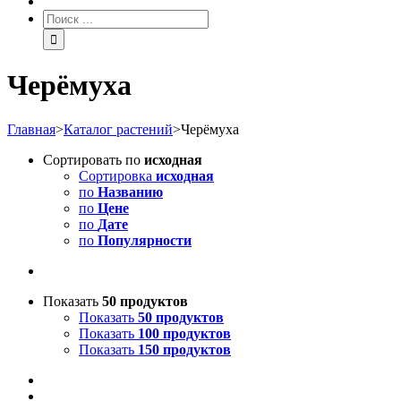
Черёмуха
Главная
>
Каталог растений
>
Черёмуха
Сортировать по
исходная
Сортировка
исходная
по
Названию
по
Цене
по
Дате
по
Популярности
Показать
50 продуктов
Показать
50 продуктов
Показать
100 продуктов
Показать
150 продуктов