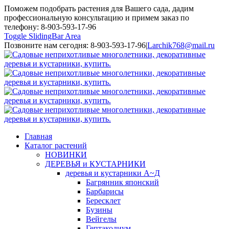
Поможем подобрать растения для Вашего сада, дадим
профессиональную консультацию и примем заказ по
телефону: 8-903-593-17-96
Toggle SlidingBar Area
Позвоните нам сегодня: 8-903-593-17-96
|
Larchik768@mail.ru
Главная
Каталог растений
НОВИНКИ
ДЕРЕВЬЯ и КУСТАРНИКИ
деревья и кустарники А~Д
Багрянник японский
Барбарисы
Бересклет
Бузины
Вейгелы
Гептакодиум