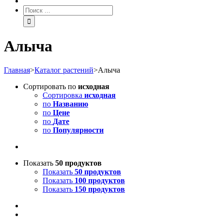
Алыча
Главная
>
Каталог растений
>
Алыча
Сортировать по
исходная
Сортировка
исходная
по
Названию
по
Цене
по
Дате
по
Популярности
Показать
50 продуктов
Показать
50 продуктов
Показать
100 продуктов
Показать
150 продуктов