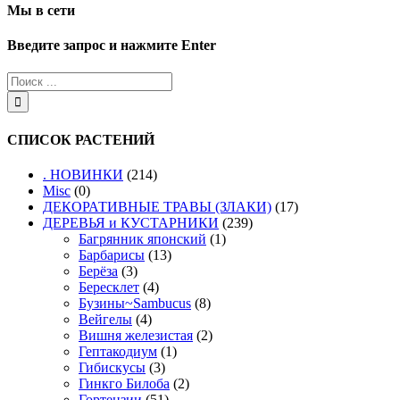
Мы в сети
Введите запрос и нажмите Enter
СПИСОК РАСТЕНИЙ
. НОВИНКИ
(214)
Misc
(0)
ДЕКОРАТИВНЫЕ ТРАВЫ (ЗЛАКИ)
(17)
ДЕРЕВЬЯ и КУСТАРНИКИ
(239)
Багрянник японский
(1)
Барбарисы
(13)
Берёза
(3)
Бересклет
(4)
Бузины~Sambucus
(8)
Вейгелы
(4)
Вишня железистая
(2)
Гептакодиум
(1)
Гибискусы
(3)
Гинкго Билоба
(2)
Гортензии
(51)