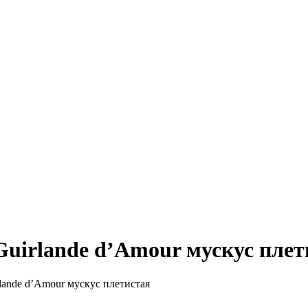
Guirlande d’Amour мускус плет
lande d’Amour мускус плетистая