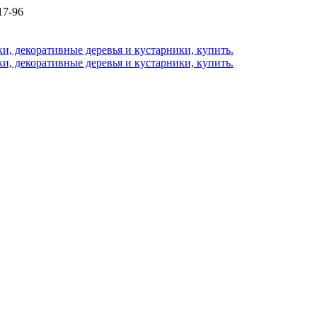
17-96