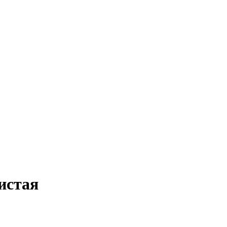
истая